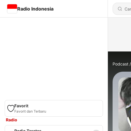
Radio Indonesia
Podcast
Favorit
Favorit dan Terbaru
Radio
Radio Teratas