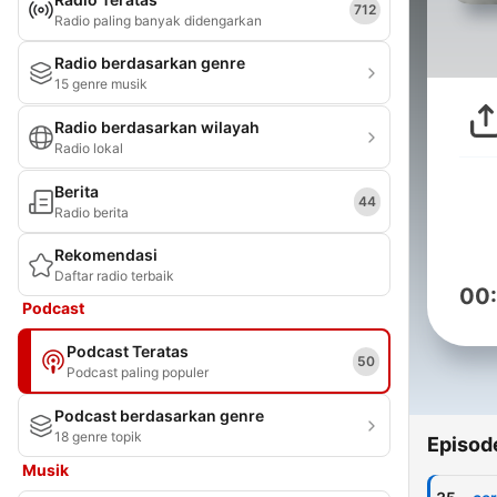
712
Radio paling banyak didengarkan
Radio berdasarkan genre
15 genre musik
Radio berdasarkan wilayah
Radio lokal
Berita
44
Radio berita
Rekomendasi
Daftar radio terbaik
00
Podcast
Podcast Teratas
50
Podcast paling populer
Podcast berdasarkan genre
18 genre topik
Episod
Musik