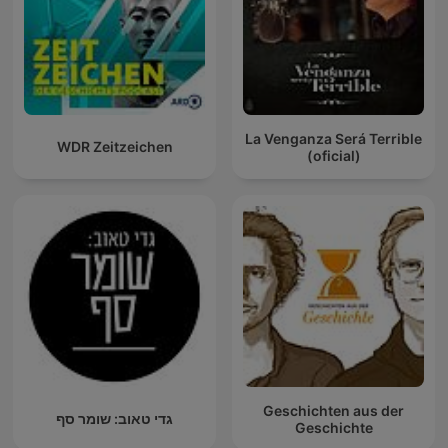
La Venganza Será Terrible
WDR Zeitzeichen
(oficial)
Geschichten aus der
גדי טאוב: שומר סף
Geschichte