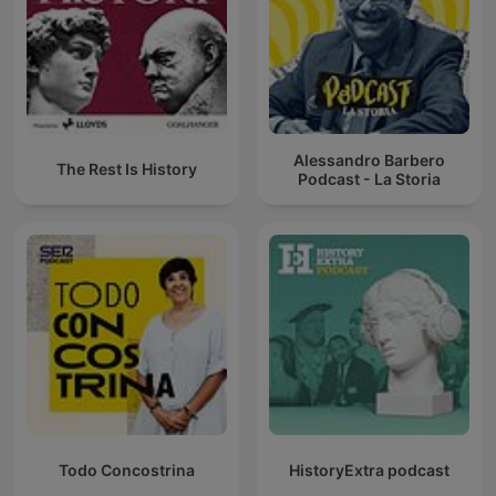
Alessandro Barbero
The Rest Is History
Podcast - La Storia
Todo Concostrina
HistoryExtra podcast