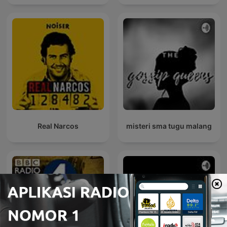
Real Narcos
misteri sma tugu malang