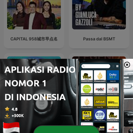
CAPITAL 958城市早点名
Passa dal BSMT
Conversations
LEGEND