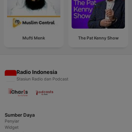
Mufti Menk
The Pat Kenny Show
Radio Indonesia
Stasiun Radio dan Podcast
Sumber Daya
Penyiar
Widget