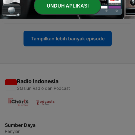
UNDUH APLIKASI
-
177
Episode 1,253: Columbus Sevenstar (Part 5)
05 Jul 2026
Tampilkan lebih banyak episode
Radio Indonesia
Stasiun Radio dan Podcast
Sumber Daya
Penyiar