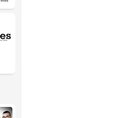
Têtes