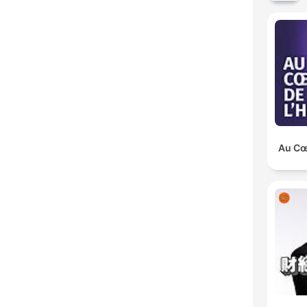
Au Cœu