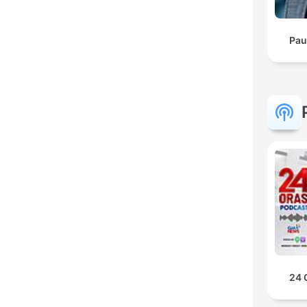
Pau
24 