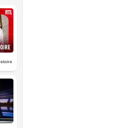
istoire