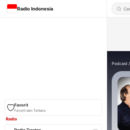
Radio Indonesia
Podcast
Favorit
Favorit dan Terbaru
Radio
Radio Teratas