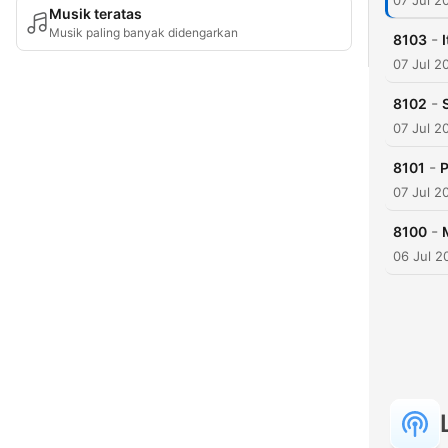
07 Jul 2
Musik teratas
Musik paling banyak didengarkan
-
8103
07 Jul 2
-
8102
07 Jul 2
-
8101
P
07 Jul 2
-
8100
06 Jul 2