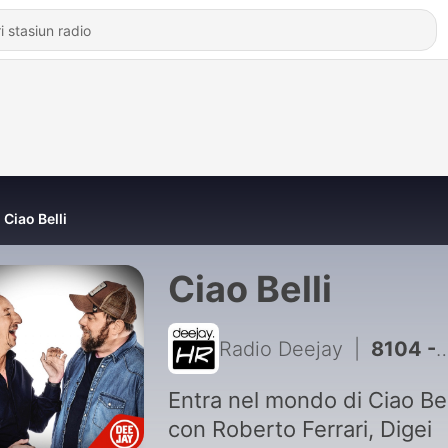
Ciao Belli
Ciao Belli
Radio Deejay
|
8104 - Car hunters il tergicristallo particolare
Entra nel mondo di Ciao Bel
con Roberto Ferrari, Digei