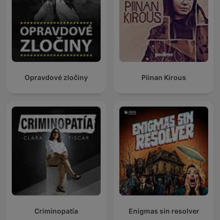
Opravdové zločiny
Piinan Kirous
Criminopatía
Enigmas sin resolver