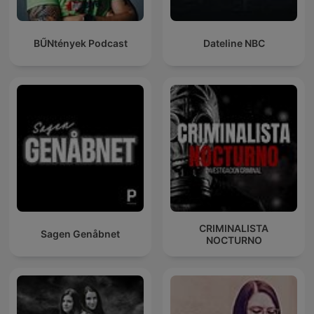
BŰNtények Podcast
Dateline NBC
CRIMINALISTA
Sagen Genåbnet
NOCTURNO