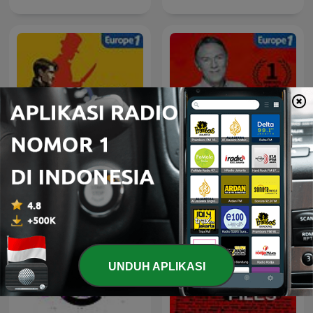
Au Coeur du Crime
Hondelatte Raconte
UNDUH APLIKASI