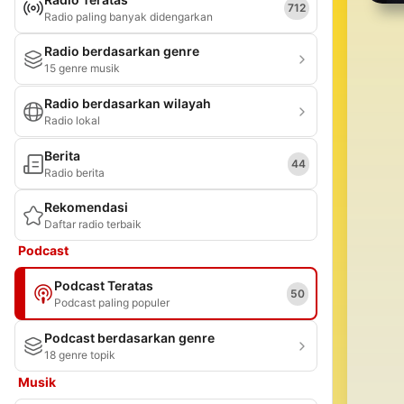
712
Radio paling banyak didengarkan
Radio berdasarkan genre
15 genre musik
Radio berdasarkan wilayah
Radio lokal
Berita
44
Radio berita
Rekomendasi
Daftar radio terbaik
Podcast
Podcast Teratas
50
Podcast paling populer
Podcast berdasarkan genre
18 genre topik
Musik