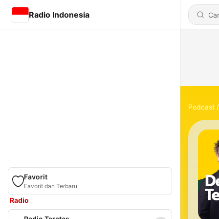
Radio Indonesia
Podcast
Favorit
Favorit dan Terbaru
Radio
Radio Teratas