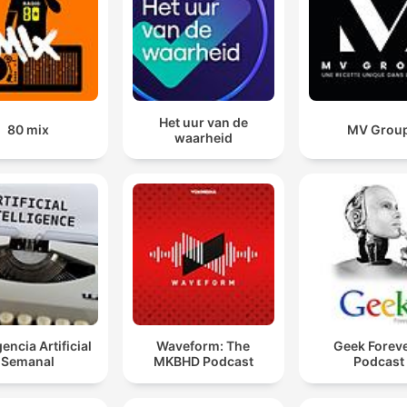
Het uur van de
80 mix
MV Grou
waarheid
gencia Artificial
Waveform: The
Geek Foreve
Semanal
MKBHD Podcast
Podcast