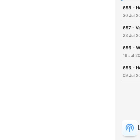
-
658
H
30 Jul 2
-
657
Va
23 Jul 2
-
656
W
16 Jul 2
-
655
H
09 Jul 2