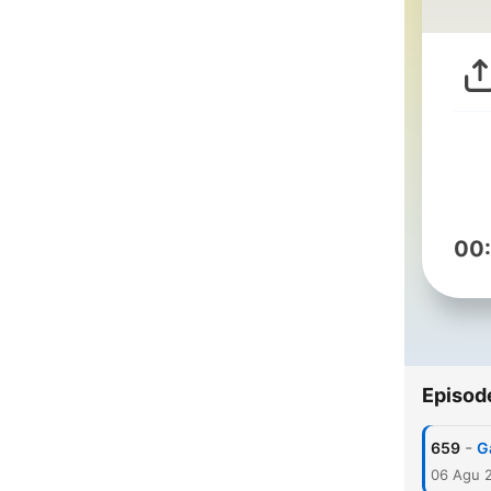
00
Episod
-
659
G
06 Agu 