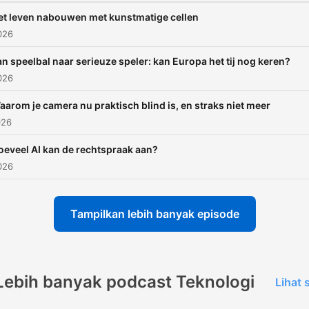
et leven nabouwen met kunstmatige cellen
026
n speelbal naar serieuze speler: kan Europa het tij nog keren?
026
aarom je camera nu praktisch blind is, en straks niet meer
026
oeveel AI kan de rechtspraak aan?
026
Tampilkan lebih banyak episode
Lebih banyak podcast Teknologi
Lihat