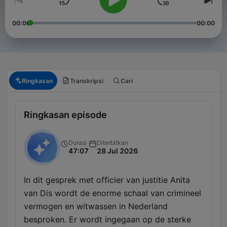
00:00
00:00
Ringkasan
Transkripsi
Cari
Ringkasan episode
Durasi
Diterbitkan
47:07
28 Jul 2026
In dit gesprek met officier van justitie Anita
van Dis wordt de enorme schaal van crimineel
vermogen en witwassen in Nederland
besproken. Er wordt ingegaan op de sterke