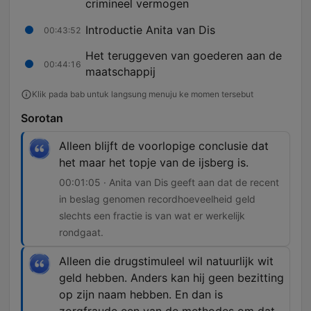
crimineel vermogen
Introductie Anita van Dis
00:43:52
Het teruggeven van goederen aan de
00:44:16
maatschappij
Klik pada bab untuk langsung menuju ke momen tersebut
Sorotan
Alleen blijft de voorlopige conclusie dat
het maar het topje van de ijsberg is.
00:01:05 · Anita van Dis geeft aan dat de recent
in beslag genomen recordhoeveelheid geld
slechts een fractie is van wat er werkelijk
rondgaat.
Alleen die drugstimuleel wil natuurlijk wit
geld hebben. Anders kan hij geen bezitting
op zijn naam hebben. En dan is