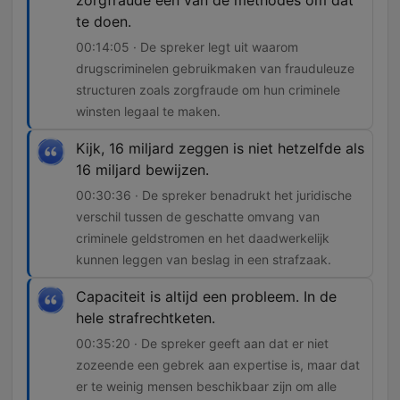
zorgfraude een van de methodes om dat
te doen.
00:14:05 · De spreker legt uit waarom
drugscriminelen gebruikmaken van frauduleuze
structuren zoals zorgfraude om hun criminele
winsten legaal te maken.
Kijk, 16 miljard zeggen is niet hetzelfde als
16 miljard bewijzen.
00:30:36 · De spreker benadrukt het juridische
verschil tussen de geschatte omvang van
criminele geldstromen en het daadwerkelijk
kunnen leggen van beslag in een strafzaak.
Capaciteit is altijd een probleem. In de
hele strafrechtketen.
00:35:20 · De spreker geeft aan dat er niet
zozeende een gebrek aan expertise is, maar dat
er te weinig mensen beschikbaar zijn om alle