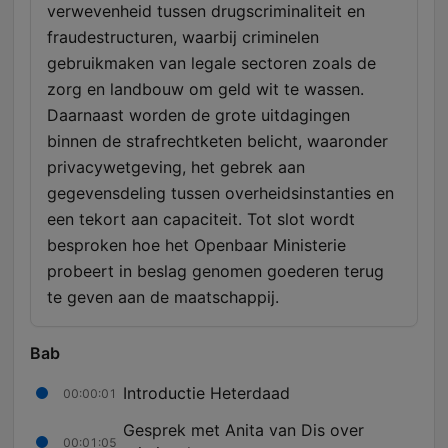
verwevenheid tussen drugscriminaliteit en
fraudestructuren, waarbij criminelen
gebruikmaken van legale sectoren zoals de
zorg en landbouw om geld wit te wassen.
Daarnaast worden de grote uitdagingen
binnen de strafrechtketen belicht, waaronder
privacywetgeving, het gebrek aan
gegevensdeling tussen overheidsinstanties en
een tekort aan capaciteit. Tot slot wordt
besproken hoe het Openbaar Ministerie
probeert in beslag genomen goederen terug
te geven aan de maatschappij.
Bab
Introductie Heterdaad
00:00:01
Gesprek met Anita van Dis over
00:01:05