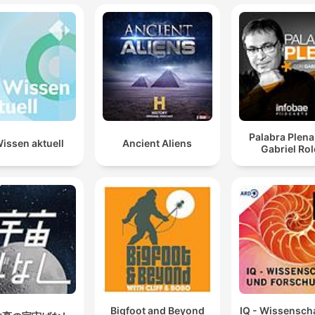
Palabra Plena
issen aktuell
Ancient Aliens
Gabriel Ro
Bigfoot and Beyond
IQ - Wissensch