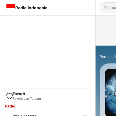
Radio Indonesia
Podcast
Favorit
Favorit dan Terbaru
Radio
Radio Teratas