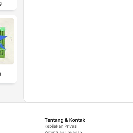
g
話
Tentang & Kontak
Kebijakan Privasi
Ketentuan Layanan