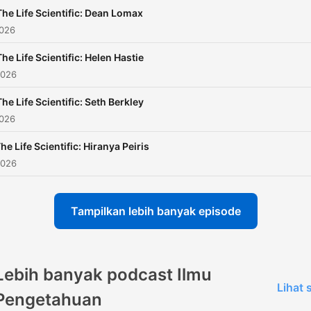
The Life Scientific: Dean Lomax
2026
The Life Scientific: Helen Hastie
2026
The Life Scientific: Seth Berkley
2026
he Life Scientific: Hiranya Peiris
2026
Tampilkan lebih banyak episode
Lebih banyak podcast Ilmu
Lihat
Pengetahuan