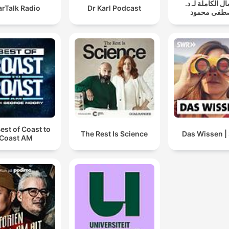
مال الكاملة لـ د
arTalk Radio
Dr Karl Podcast
طفى محمود
est of Coast to
The Rest Is Science
Das Wissen 
Coast AM