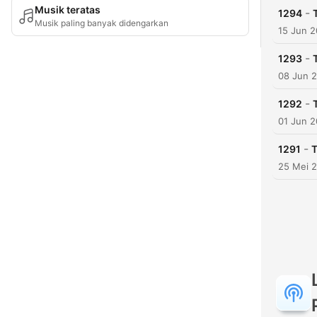
Musik teratas
-
1294
Musik paling banyak didengarkan
15 Jun 
-
1293
08 Jun 
-
1292
01 Jun 
-
1291
T
25 Mei 