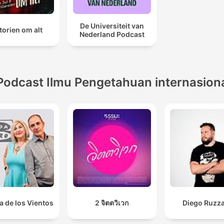
De Universiteit van
torien om alt
Nederland Podcast
Podcast Ilmu Pengetahuan internasion
a de los Vientos
2 จิตตวิเวก
Diego Ruzza