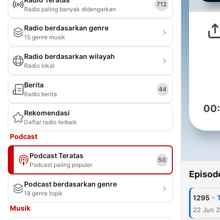
712
Radio paling banyak didengarkan
Radio berdasarkan genre
15 genre musik
Radio berdasarkan wilayah
Radio lokal
Berita
44
Radio berita
00
Rekomendasi
Daftar radio terbaik
Podcast
Podcast Teratas
50
Podcast paling populer
Episod
Podcast berdasarkan genre
18 genre topik
-
1295
Musik
22 Jun 