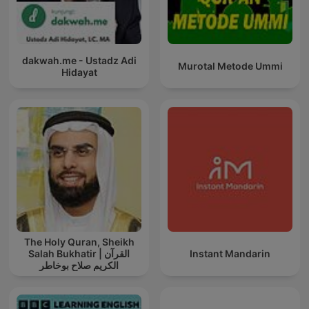
dakwah.me - Ustadz Adi
Murotal Metode Ummi
Hidayat
The Holy Quran, Sheikh
Salah Bukhatir | القرآن
Instant Mandarin
الكريم صلاح بوخاطر