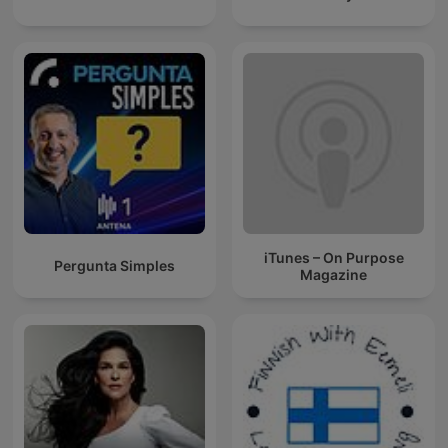
iTunes – On Purpose
Pergunta Simples
Magazine