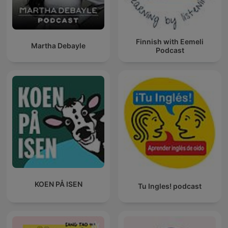
Finnish with Eemeli
Martha Debayle
Podcast
KOEN PÅ ISEN
Tu Ingles! podcast