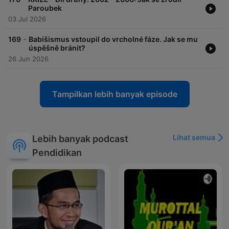
Paroubek
03 Jul 2026
-
169
Babišismus vstoupil do vrcholné fáze. Jak se mu
úspěšně bránit?
26 Jun 2026
Tampilkan lebih banyak episode
Lihat semua
Lebih banyak podcast
Pendidikan