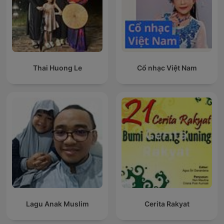
Thai Huong Le
Cổ nhạc Việt Nam
Lagu Anak Muslim
Cerita Rakyat