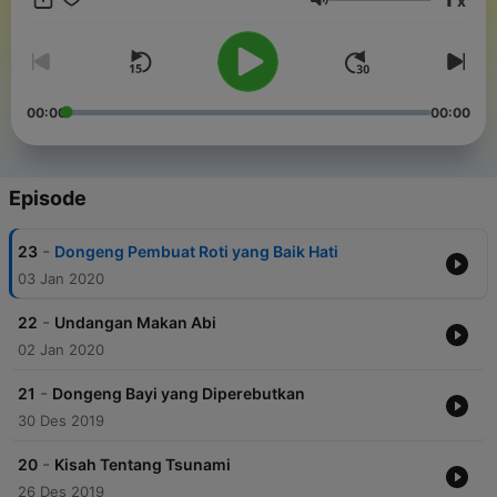
x
anak-anak yang berharga..
Volume
00:00
00:00
Episode
-
23
Dongeng Pembuat Roti yang Baik Hati
03 Jan 2020
-
22
Undangan Makan Abi
02 Jan 2020
-
21
Dongeng Bayi yang Diperebutkan
30 Des 2019
-
20
Kisah Tentang Tsunami
26 Des 2019