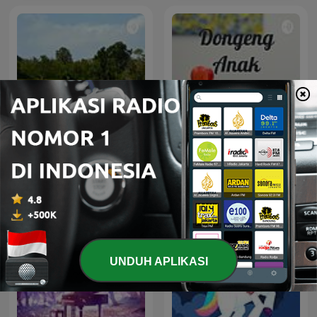
Umijourney - Read Aloud
Dongeng Anak
Batam
UNDUH APLIKASI