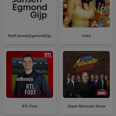
KieftJansenEgmondGijp
India
RTL Foot
Super Moscato Show