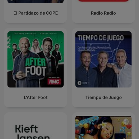
El Partidazo de COPE
Radio Radio
L'After Foot
Tiempo de Juego