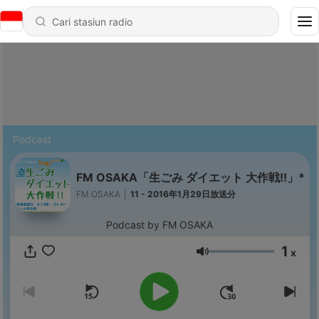
Podcast
FM OSAKA「生ごみ ダイエット 大作戦!!」*
FM OSAKA
|
11 - 2016年1月29日放送分
Podcast by FM OSAKA
1
x
Volume