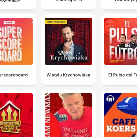
erscoreboard
W stylu Krychowiaka
El Pulso del F