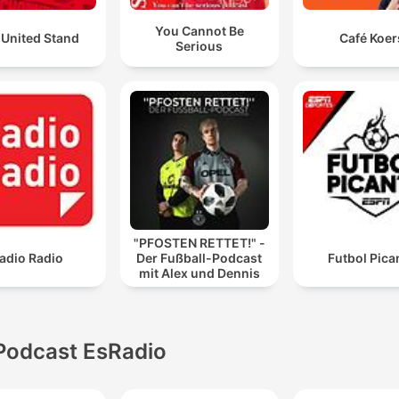
You Cannot Be
 United Stand
Café Koer
Serious
"PFOSTEN RETTET!" -
adio Radio
Der Fußball-Podcast
Futbol Pica
mit Alex und Dennis
Podcast EsRadio