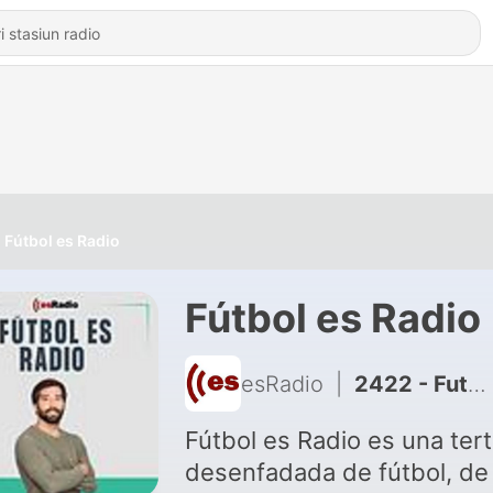
Fútbol es Radio
Fútbol es Radio
esRadio
|
2422 - Futbol es Radio (30/06/2026); Eliminadas dos grandes potencias del Mundial
Fútbol es Radio es una tert
desenfadada de fútbol, de