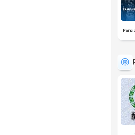
Persi