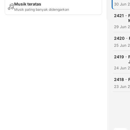
Musik teratas
30 Jun 
Musik paling banyak didengarkan
-
2421
29 Jun 
-
2420
25 Jun 
-
2419
24 Jun 
-
2418
23 Jun 