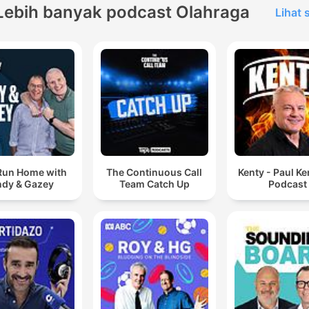
Lebih banyak podcast Olahraga
Lihat
Run Home with
The Continuous Call
Kenty - Paul K
dy & Gazey
Team Catch Up
Podcast