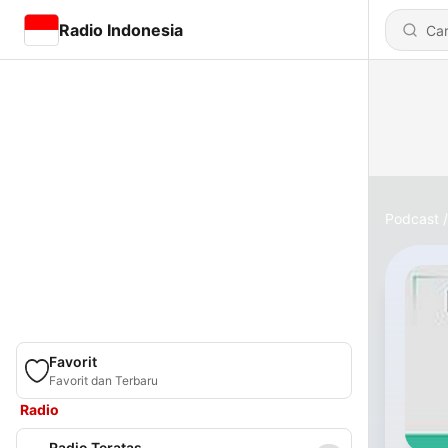
Radio Indonesia
Podcast
Favorit
Favorit dan Terbaru
Radio
Radio Teratas