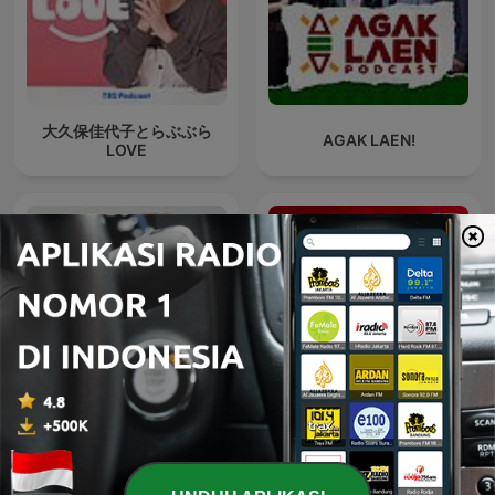
大久保佳代子とらぶぶら
AGAK LAEN!
LOVE
Bodor Sunda
Les Grosses Têtes