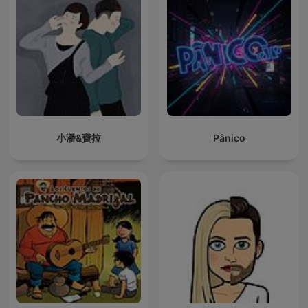
小潘&寶拉
Pânico