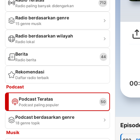
712
Radio paling banyak didengarkan
Radio berdasarkan genre
15 genre musik
Radio berdasarkan wilayah
Radio lokal
Berita
44
Radio berita
Rekomendasi
Daftar radio terbaik
00
Podcast
Podcast Teratas
50
Podcast paling populer
Podcast berdasarkan genre
18 genre topik
Episod
Musik