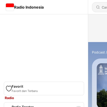
Radio Indonesia
Podcast
Favorit
Favorit dan Terbaru
Radio
Radio Teratas