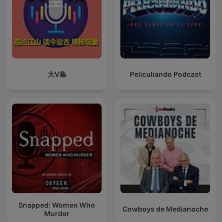
大V集
Peliculiando Podcast
Snapped: Women Who
Cowboys de Medianoche
Murder