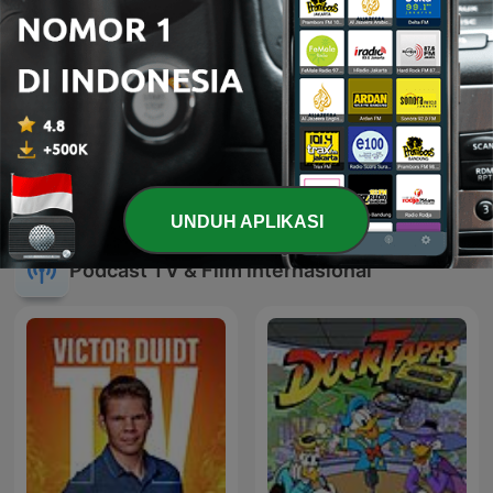
07'
หน้าต่างโลก
UNDUH APLIKASI
Podcast TV & Film internasional