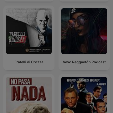
Fratelli di Crozza
Vevo Reggaetón Podcast