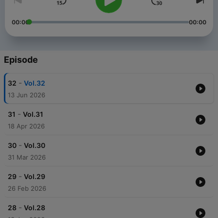
00:00
00:00
Episode
-
32
Vol.32
13 Jun 2026
-
31
Vol.31
18 Apr 2026
-
30
Vol.30
31 Mar 2026
-
29
Vol.29
26 Feb 2026
-
28
Vol.28