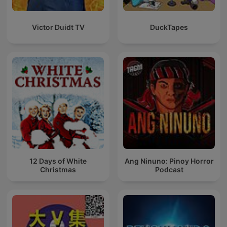
Victor Duidt TV
DuckTapes
12 Days of White
Ang Ninuno: Pinoy Horror
Christmas
Podcast