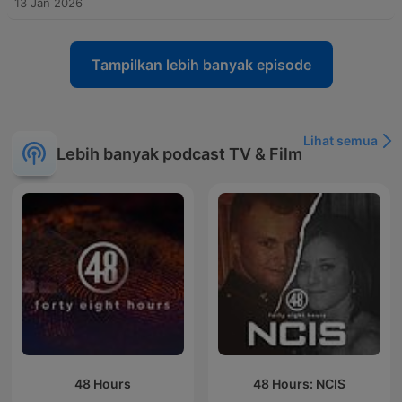
13 Jan 2026
Tampilkan lebih banyak episode
Lihat semua
Lebih banyak podcast TV & Film
48 Hours
48 Hours: NCIS