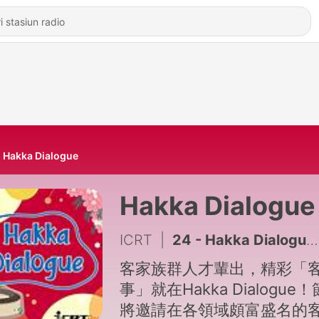
Hakka Dialogue
Hakka Dialogue
ICRT
|
24 - Hakka Dialogue EP.24-藝術家 楊登棋（登曼波）Manbo Key
客家族群人才輩出，精彩「
事」就在Hakka Dialogue
將邀請在各領域頗富盛名的