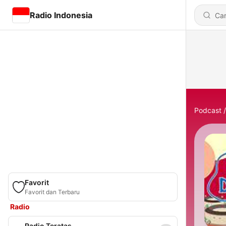
Radio Indonesia
Podcast
Favorit
Favorit dan Terbaru
Radio
Radio Teratas