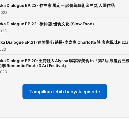
kka Dialogue EP.23- 作曲家 馬定一 談傳統藝術金曲獎 入圍作品
2023
kka Dialogue EP.22- 徐仲 談 慢食文化 (Slow Food)
2023
kka Dialogue EP.21-達美樂 行銷長-李嘉惠 Charlotte 談 客家風味Pizza
2023
kka Dialogue EP.20-王詩鈺 & Alyssa 聊客家美食 in「第2屆 浪漫台三
季 Romantic Route 3 Art Festival」
2023
Tampilkan lebih banyak episode