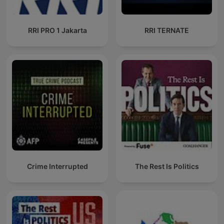
RRI PRO 1 Jakarta
RRI TERNATE
Crime Interrupted
The Rest Is Politics