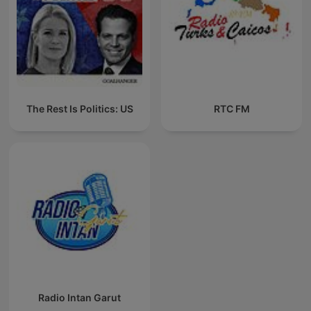
The Rest Is Politics: US
RTC FM
Radio Intan Garut