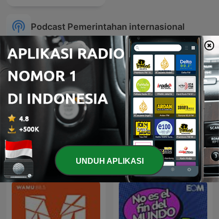
Podcast Pemerintahan internasional
Sudan
Americast
UNDUH APLIKASI