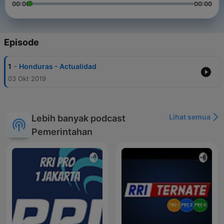
00:00
00:00
Episode
-
1
Honduras - Actualidad
03 Okt 2019
Lihat semua
Lebih banyak podcast
Pemerintahan