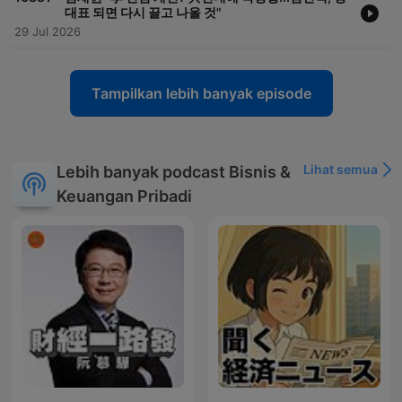
대표 되면 다시 끌고 나올 것"
29 Jul 2026
Tampilkan lebih banyak episode
Lihat semua
Lebih banyak podcast Bisnis &
Keuangan Pribadi