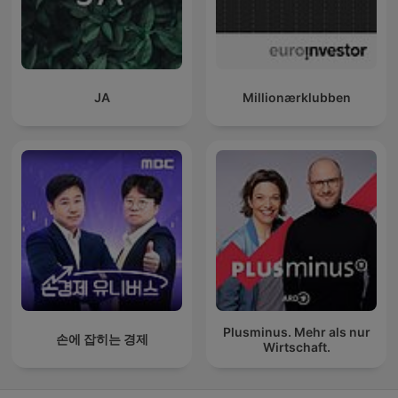
JA
Millionærklubben
Plusminus. Mehr als nur
손에 잡히는 경제
Wirtschaft.