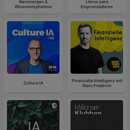
Børsmorgen &
Libros para
Økonominyhetene
Emprendedores
Finanzielle Intelligenz mit
Culture IA
Marc Friedrich