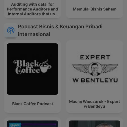
Auditing with data: for
Performance Auditors and
Memulai Bisnis Saham
Internal Auditors that use
(or want to use) data
Podcast Bisnis & Keuangan Pribadi
internasional
Maciej Wieczorek - Expert
Black Coffee Podcast
w Bentleyu