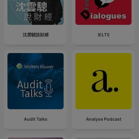
沈雲驄說財經
IELTS
Audit Talks
Analyse Podcast