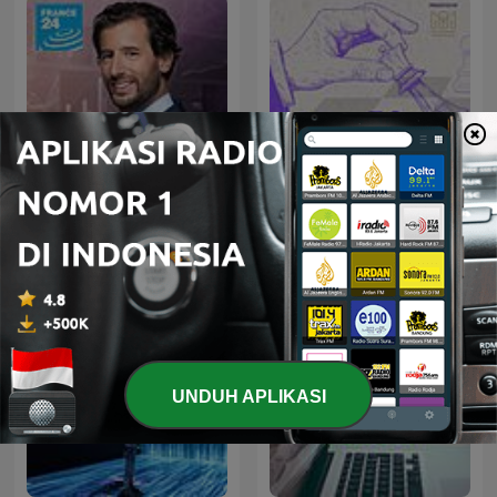
Info éco
Audit Smarter
UNDUH APLIKASI