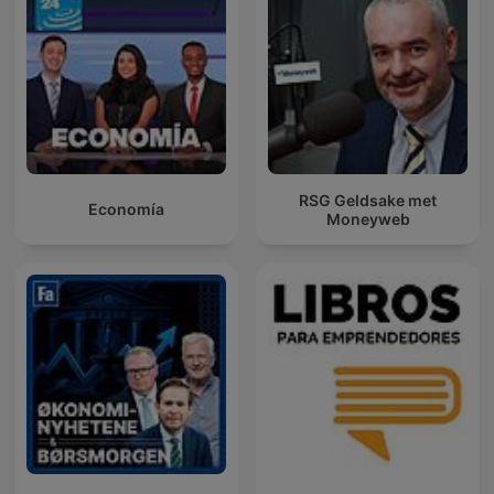
RSG Geldsake met
Economía
Moneyweb