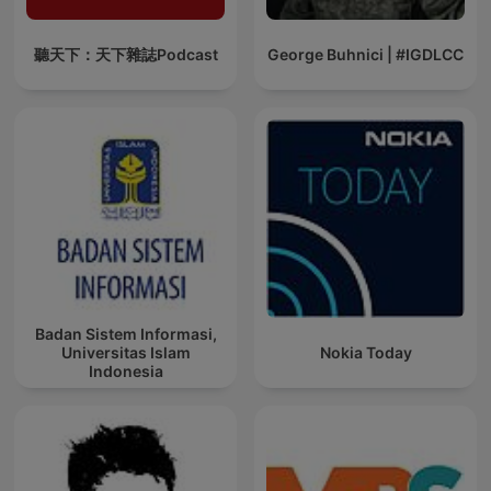
聽天下：天下雜誌Podcast
George Buhnici | #IGDLCC
Badan Sistem Informasi,
Universitas Islam
Nokia Today
Indonesia