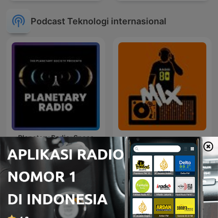
Podcast Teknologi internasional
Planetary Radio: Space
Exploration, Astronomy
80 mix
and Science