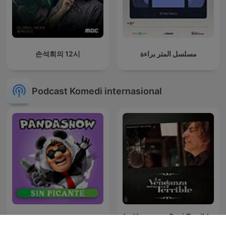
손석희의 12시
مسلسل المتر براءة
Podcast Komedi internasional
La Venganza Será Terrible
Panda Show - Sin Picante
(oficial)