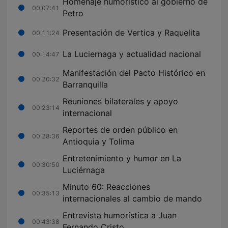
Homenaje humorístico al gobierno de
00:07:41
Petro
Presentación de Vertica y Raquelita
00:11:24
La Luciernaga y actualidad nacional
00:14:47
Manifestación del Pacto Histórico en
00:20:32
Barranquilla
Reuniones bilaterales y apoyo
00:23:14
internacional
Reportes de orden público en
00:28:36
Antioquia y Tolima
Entretenimiento y humor en La
00:30:50
Luciérnaga
Minuto 60: Reacciones
00:35:13
internacionales al cambio de mando
Entrevista humorística a Juan
00:43:38
Fernando Cristo