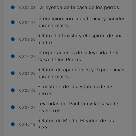
La leyenda de la casa de los perros
00:02:33
Interacción con la audiencia y sonidos
00:04:47
paranormales
Relato del taxista y el espíritu de una
00:09:55
madre
Interpretaciones de la leyenda de la
00:17:07
Casa de los Perros
Relatos de apariciones y experiencias
00:21:05
paranormales
El misterio de las estatuas de los
00:26:43
perros
Leyendas del Panteón y la Casa de
00:37:07
los Perros
Relatos de Miedo: El video de las
00:40:18
3:33