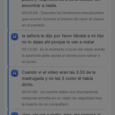
encontrar a nadie.
00:03:04 · Describe los fenómenos inexplicables
que ocurren durante el intento de rezar el rosario
en el panteón.
la señora le dijo por favor llévate a mi hijo
no lo dejes ahí porque lo van a matar
00:13:20 · Es el momento crucial del relato donde
la aparición pide ayuda al taxista para salvar a
un joven.
Cuando vi el video eran las 3.33 de la
madrugada y no las 3 como él había
dicho.
00:41:05 · Un oyente relata una discrepancia
temporal extraña en un video de seguridad tras
la muerte de un compañero.
algo, sin ver a nadie, algo, me regresa al