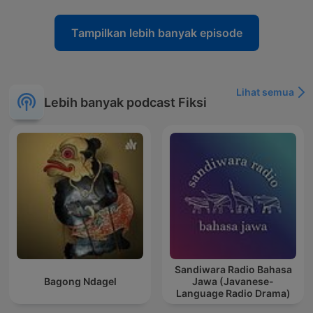
Tampilkan lebih banyak episode
Lihat semua
Lebih banyak podcast Fiksi
Sandiwara Radio Bahasa
Bagong Ndagel
Jawa (Javanese-
Language Radio Drama)