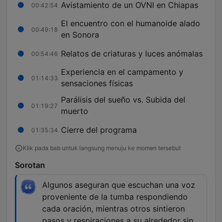
Avistamiento de un OVNI en Chiapas
00:42:54
El encuentro con el humanoide alado
00:49:18
en Sonora
Relatos de criaturas y luces anómalas
00:54:46
Experiencia en el campamento y
01:14:33
sensaciones físicas
Parálisis del sueño vs. Subida del
01:19:27
muerto
Cierre del programa
01:35:34
Klik pada bab untuk langsung menuju ke momen tersebut
Sorotan
Algunos aseguran que escuchan una voz
proveniente de la tumba respondiendo
cada oración, mientras otros sintieron
pasos y respiraciones a su alrededor sin