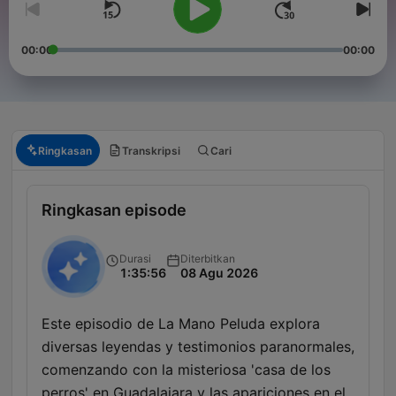
00:00
00:00
Ringkasan
Transkripsi
Cari
Ringkasan episode
Durasi
Diterbitkan
1:35:56
08 Agu 2026
Este episodio de La Mano Peluda explora
diversas leyendas y testimonios paranormales,
comenzando con la misteriosa 'casa de los
perros' en Guadalajara y las apariciones en el