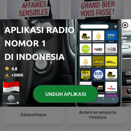
Affaires sensibles
Grand bien vous fasse !
UNDUH APLIKASI
Autant en emporte
Géopolitique
l'histoire