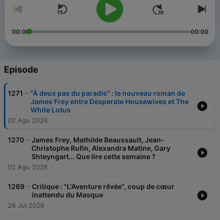
00:00
00:00
Episode
-
1271
"À deux pas du paradis" : le nouveau roman de
James Frey entre Desperate Housewives et The
White Lotus
02 Agu 2026
-
1270
James Frey, Mathilde Beaussault, Jean-
Christophe Rufin, Alexandra Matine, Gary
Shteyngart... Que lire cette semaine ?
02 Agu 2026
-
1269
Critique : "L'Aventure rêvée", coup de cœur
inattendu du Masque
26 Jul 2026