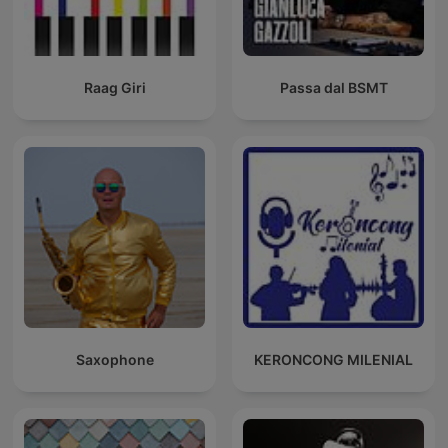
Raag Giri
Passa dal BSMT
Saxophone
KERONCONG MILENIAL