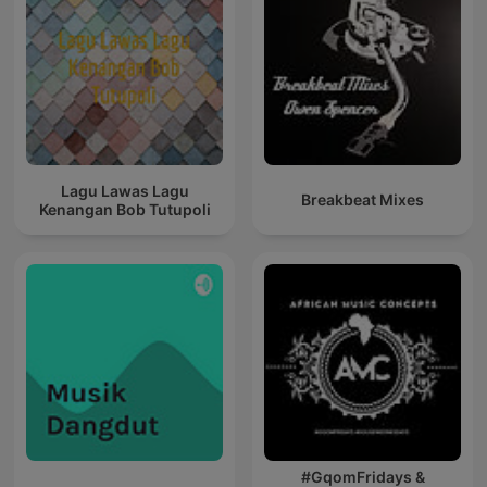
Lagu Lawas Lagu
Breakbeat Mixes
Kenangan Bob Tutupoli
#GqomFridays &