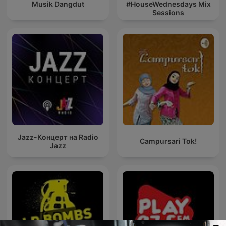
Musik Dangdut
#HouseWednesdays Mix
Sessions
Jazz-Концерт на Radio
Campursari Tok!
Jazz