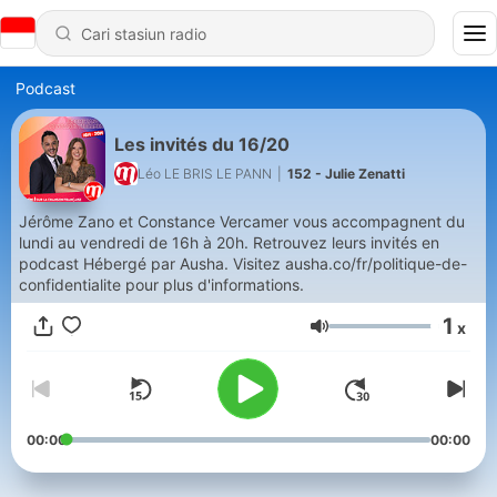
Podcast
Les invités du 16/20
Léo LE BRIS LE PANN
|
152 - Julie Zenatti
Jérôme Zano et Constance Vercamer vous accompagnent du
lundi au vendredi de 16h à 20h. Retrouvez leurs invités en
podcast Hébergé par Ausha. Visitez ausha.co/fr/politique-de-
confidentialite pour plus d'informations.
1
x
Volume
00:00
00:00