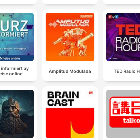
 informiert by
Amplitud Modulada
TED Radio H
eise online