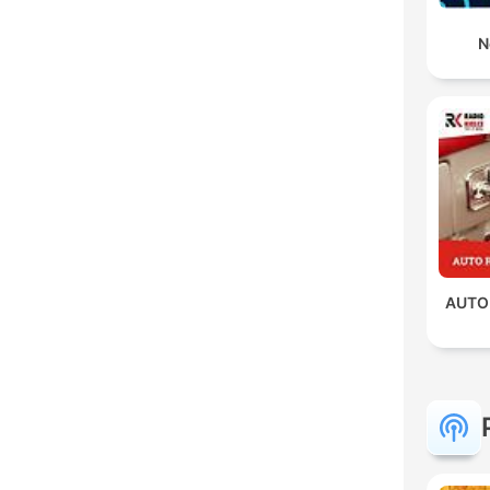
N
AUTO