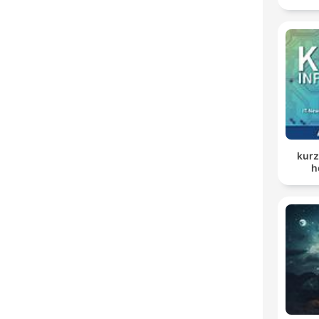
kurz
h