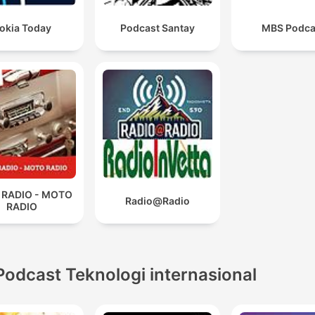
okia Today
Podcast Santay
MBS Podca
 RADIO - MOTO
Radio@Radio
RADIO
Podcast Teknologi internasional