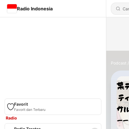
Radio Indonesia
Podcast
Favorit
Favorit dan Terbaru
Radio
Radio Teratas