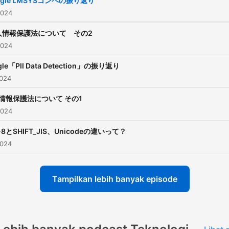
ggle LMSYSコンペの振り返り
2024
人情報保護法について その2
2024
gle「PII Data Detection」の振り返り
2024
情報保護法について その1
2024
-8とSHIFT_JIS、Unicodeの違いって？
2024
Tampilkan lebih banyak episode