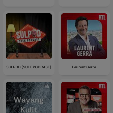
SULPOD (SULE PODCAST)
Laurent Gerra