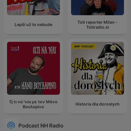
Toti reporter Milan -
Lepší už to nebude
Totiradio.si
Ό,τι να 'ναι με τον Μάνο
Historia dla dorosłych
Βουλαρίνο
Podcast NH Radio