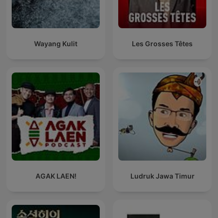
Wayang Kulit
Les Grosses Têtes
AGAK LAEN!
Ludruk Jawa Timur