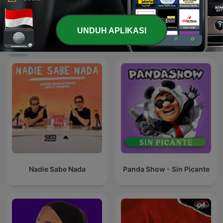
Adult Stories from the
Visi FM Medan
Street
UNDUH APLIKASI
Podcast Komedi internasional
Nadie Sabe Nada
Panda Show - Sin Picante