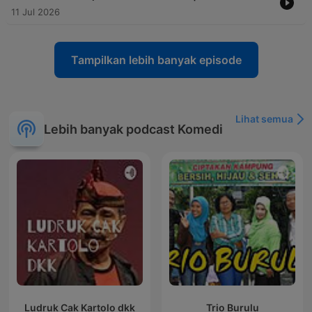
11 Jul 2026
Tampilkan lebih banyak episode
Lihat semua
Lebih banyak podcast Komedi
Ludruk Cak Kartolo dkk
Trio Burulu