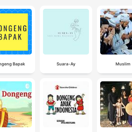
ngeng Bapak
Suara-Ay
Muslim