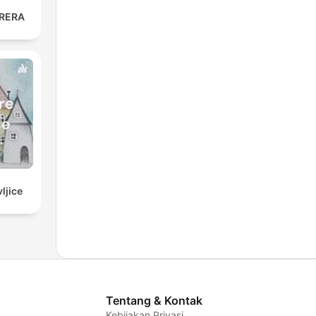
RERA
ljice
Tentang & Kontak
Kebijakan Privasi