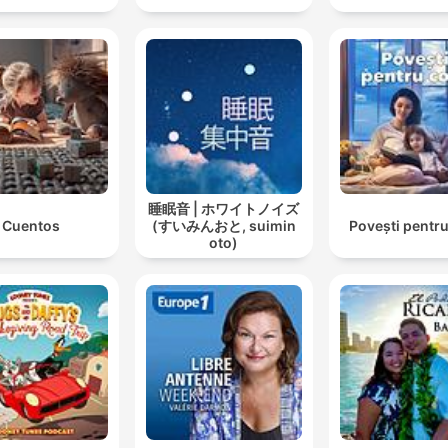
睡眠音 | ホワイトノイズ
Cuentos
(すいみんおと, suimin
Povești pentru
oto)