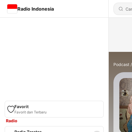
Radio Indonesia
Podcast
Favorit
Favorit dan Terbaru
Radio
Radio Teratas