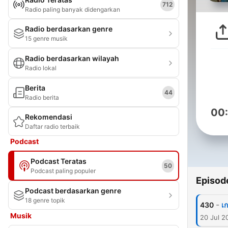
712
Radio paling banyak didengarkan
Radio berdasarkan genre
15 genre musik
Radio berdasarkan wilayah
Radio lokal
Berita
44
Radio berita
00
Rekomendasi
Daftar radio terbaik
Podcast
Podcast Teratas
50
Podcast paling populer
Episod
Podcast berdasarkan genre
18 genre topik
-
430
เ
Musik
20 Jul 2