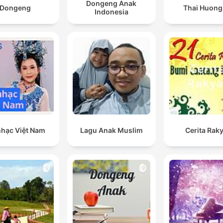
Dongeng Anak
Dongeng
Thai Huong
Indonesia
nhạc Việt Nam
Lagu Anak Muslim
Cerita Rak