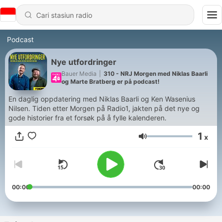
Podcast
Nye utfordringer
Bauer Media
|
310 - NRJ Morgen med Niklas Baarli
og Marte Bratberg er på podcast!
En daglig oppdatering med Niklas Baarli og Ken Wasenius
Nilsen. Tiden etter Morgen på Radio1, jakten på det nye og
gode historier fra et forsøk på å fylle kalenderen.
1
x
Volume
00:00
00:00