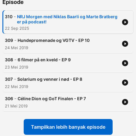
Episode
-
310
NRJ Morgen med Niklas Baarli og Marte Bratberg
er på podcast!
22 Sep 2025
-
309
Hundepromenade og VGTV - EP 10
24 Mei 2019
-
308
6 filmer på en kveld - EP 9
23 Mei 2019
-
307
Solarium og venner i nød - EP 8
22 Mei 2019
-
306
Céline Dion og GoT Finalen - EP 7
21 Mei 2019
Tampilkan lebih banyak episode