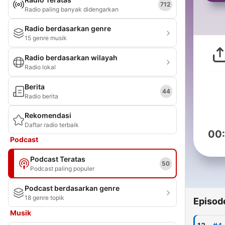
712
Radio paling banyak didengarkan
Radio berdasarkan genre
15 genre musik
Radio berdasarkan wilayah
Radio lokal
Berita
44
Radio berita
Rekomendasi
Daftar radio terbaik
00
Podcast
Podcast Teratas
50
Podcast paling populer
Podcast berdasarkan genre
18 genre topik
Episod
Musik