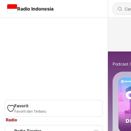
Radio Indonesia
Podcast
Favorit
Favorit dan Terbaru
Radio
Radio Teratas