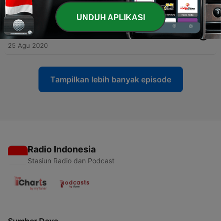
25 Agu 2020
UNDUH APLIKASI
-
4
PERILAKU YANG MEMBAWA MUDHARAT (Kajian
MPI Ahad Online 19.07.2020)
25 Agu 2020
Tampilkan lebih banyak episode
Radio Indonesia
Stasiun Radio dan Podcast