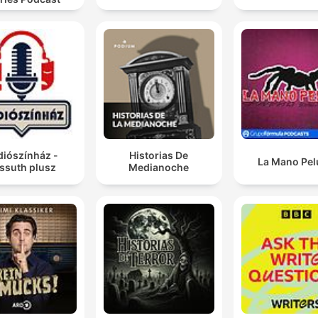
diószínház -
Historias De
La Mano Pe
ssuth plusz
Medianoche