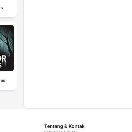
rs
ies
Tentang & Kontak