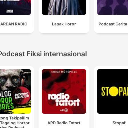
 ARDAN RADIO
Lapak Horor
Podcast Cerita
Podcast Fiksi internasional
ong Takipsilim
 Tagalog Horror
ARD Radio Tatort
Stopař
ries Podcast