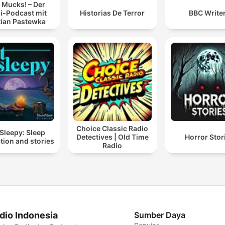
 Mucks! – Der
i-Podcast mit
Historias De Terror
BBC Write
tian Pastewka
Choice Classic Radio
Sleepy: Sleep
Detectives | Old Time
Horror Stor
tion and stories
Radio
dio Indonesia
Sumber Daya