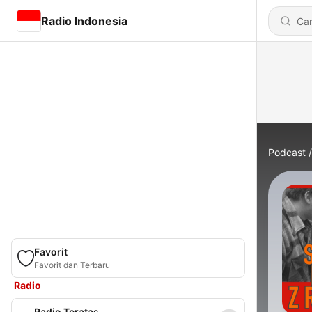
Radio Indonesia
Podcast
Favorit
Favorit dan Terbaru
Radio
Radio Teratas