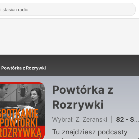
Powtórka z Rozrywki
Powtórka z
Rozrywki
Wybrał: Z. Zeranski
|
82 - S1E82 - Spotkanie Powtórki z Rozrywką
Tu znajdziesz podcasty