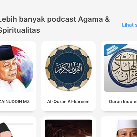
Lebih banyak podcast Agama &
Lihat
Spiritualitas
 ZAINUDDIN MZ
Al-Quran Al-kareem
Quran Indon