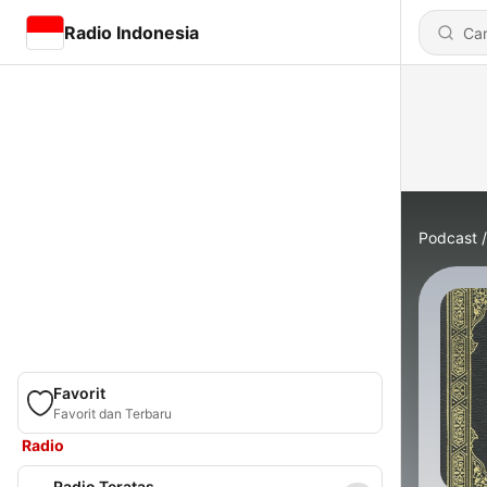
Radio Indonesia
Podcast
Favorit
Favorit dan Terbaru
Radio
Radio Teratas