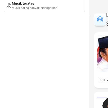
Musik teratas
Musik paling banyak didengarkan
K.H.