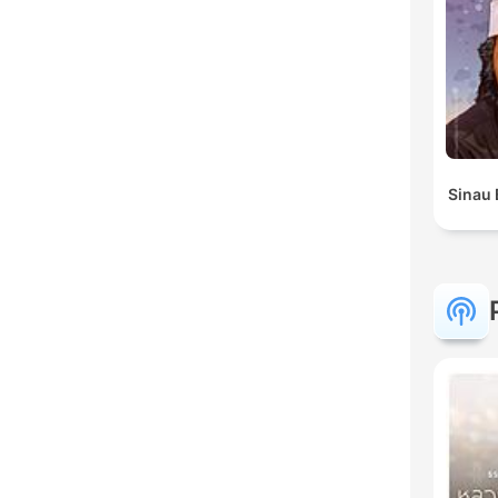
Sinau