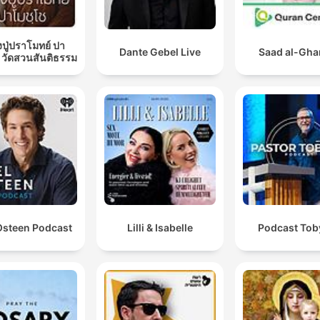
ปู่ปราโมทย์ ปา
Dante Gebel Live
Saad al-Gh
 วัดสวนสันติธรรม
Osteen Podcast
Lilli & Isabelle
Podcast Toby