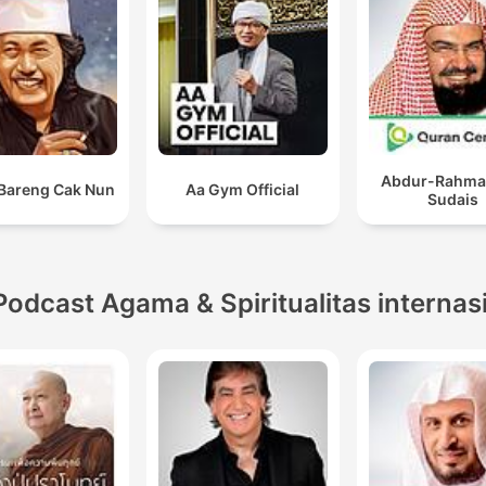
Abdur-Rahma
 Bareng Cak Nun
Aa Gym Official
Sudais
Podcast Agama & Spiritualitas internas