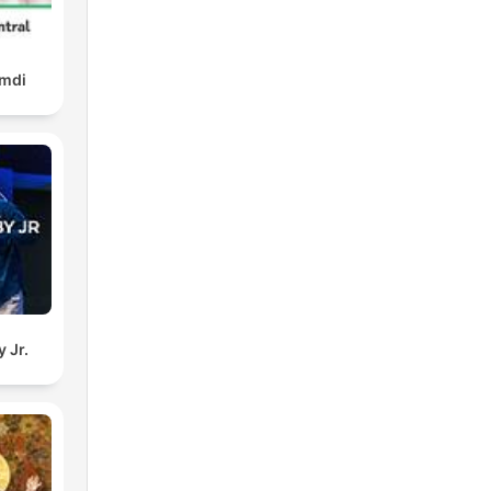
amdi
 Jr.