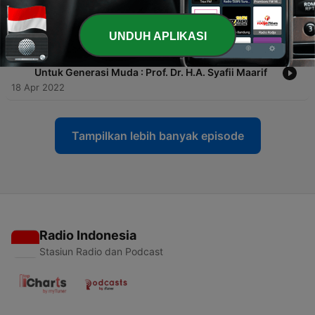
MUhammadiyah : Prof. H. Muhammad Amien Rais,
M.A., Ph.D.
21 Apr 2022
UNDUH APLIKASI
-
35
KASUR EP. 10 Pentingnya Belajar Bahasa Asing
Untuk Generasi Muda : Prof. Dr. H.A. Syafii Maarif
18 Apr 2022
Tampilkan lebih banyak episode
Radio Indonesia
Stasiun Radio dan Podcast