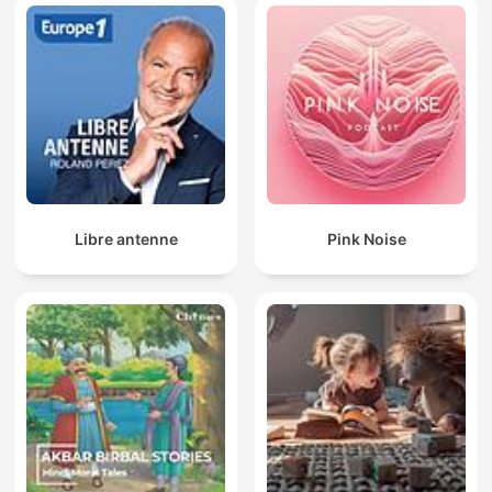
Libre antenne
Pink Noise