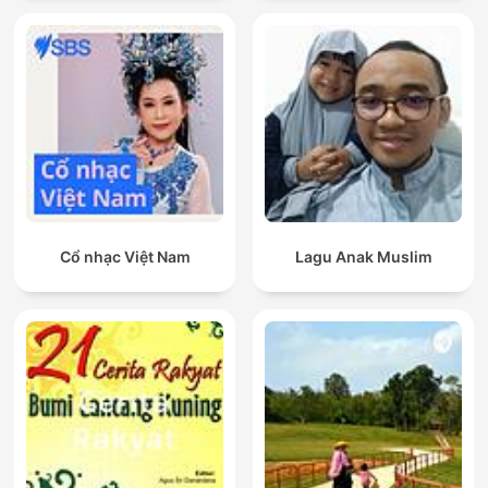
Cổ nhạc Việt Nam
Lagu Anak Muslim