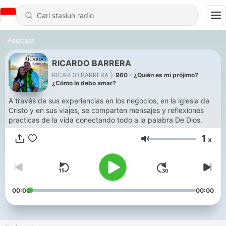
Podcast
RICARDO BARRERA
RICARDO BARRERA
|
960 - ¿Quién es mi prójimo?
¿Cómo lo debo amar?
A través de sus experiencias en los negocios, en la iglesia de
Cristo y en sus viajes, se comparten mensajes y reflexiones
practicas de la vida conectando todo a la palabra De Dios.
1
x
Volume
00:00
00:00