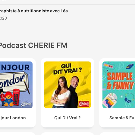
raphiste à nutritionniste avec Léa
2020
Podcast CHERIE FM
jour London
Qui Dit Vrai ?
Sample & F