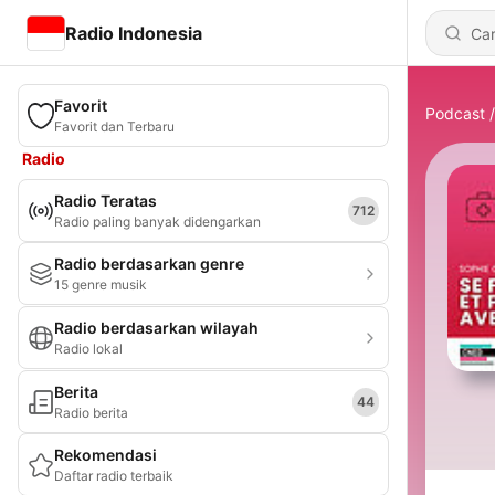
Radio Indonesia
Favorit
Podcast
Favorit dan Terbaru
Radio
Radio Teratas
712
Radio paling banyak didengarkan
Radio berdasarkan genre
15 genre musik
Radio berdasarkan wilayah
Radio lokal
Berita
44
Radio berita
Rekomendasi
Daftar radio terbaik