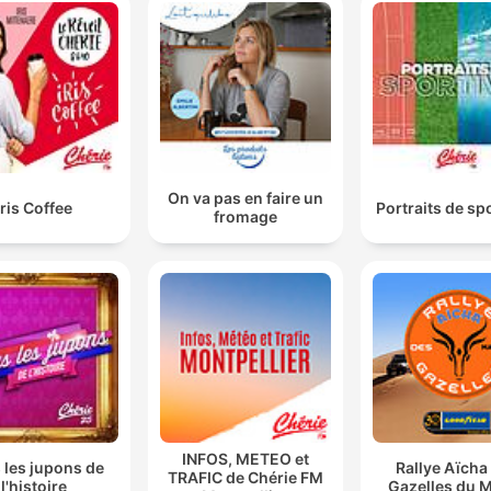
On va pas en faire un
Iris Coffee
Portraits de sp
fromage
INFOS, METEO et
 les jupons de
Rallye Aïcha
TRAFIC de Chérie FM
l'histoire
Gazelles du 