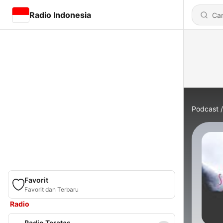
Radio Indonesia
Podcast
Favorit
Favorit dan Terbaru
Radio
Radio Teratas