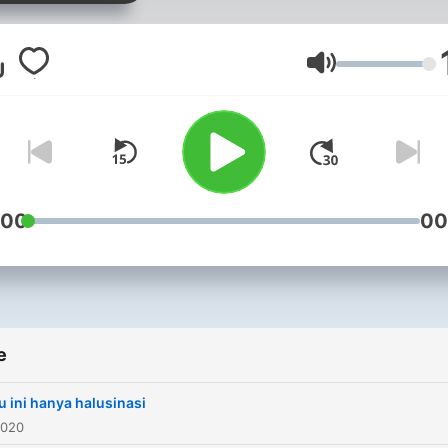
Volume
:00
00
e
u ini hanya halusinasi
2020