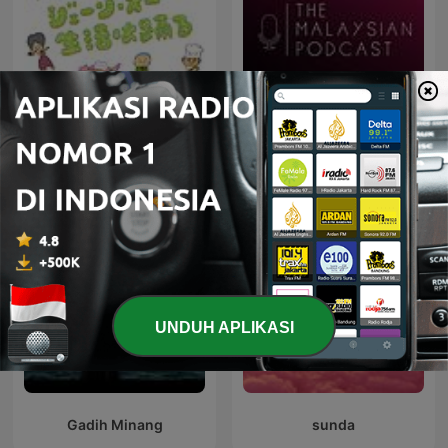
ジェーン・スー 生活は踊
Malaysia Podcast
る
UNDUH APLIKASI
Gadih Minang
sunda