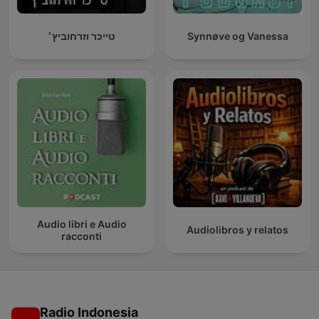
טייכר וזרחוביץ׳
Synnøve og Vanessa
Audio libri e Audio
Audiolibros y relatos
racconti
Radio Indonesia