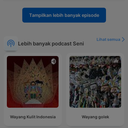
Tampilkan lebih banyak episode
Lihat semua
Lebih banyak podcast Seni
Wayang Kulit Indonesia
Wayang golek