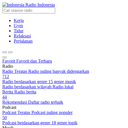
Radio Indonesia
Kerja
Gym
Tidur
Relaksasi
Perjalanan
Favorit
Favorit dan Terbaru
Radio
Radio Teratas
Radio paling banyak didengarkan
712
Radio berdasarkan genre
15 genre musik
Radio berdasarkan wilayah
Radio lokal
Berita
Radio berita
44
Rekomendasi
Daftar radio terbaik
Podcast
Podcast Teratas
Podcast paling populer
50
Podcast berdasarkan genre
18 genre topik
Musik