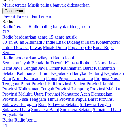
Musik teratas
Musik paling banyak didengarkan
Ganti tema
Favorit
Favorit dan Terbaru
Radio
Radio Teratas
Radio paling banyak didengarkan
712
Radio berdasarkan genre
15 genre musik
80-an
90-an
Alternatif / Indie
Enak Didengar
Islam
Kontemporer
untuk Dewasa
Lawas
Musik Dunia
Pop / Top 40
Rupa-Rupa
Semua
Radio berdasarkan wilayah
Radio lokal
Semua wilayah
Bengkulu
Daerah Khusus Ibukota Jakarta
Jawa
Barat
Jawa Tengah
Jawa Timur
Kalimantan Barat
Kalimantan
Selatan
Kalimantan Timur
Kepulauan Bangka Belitung
Kepulauan
Riau
North Kalimantan
Papua
Propinsi Gorontalo
Propinsi Nusa
Tenggara Barat
Provinsi Bali
Provinsi Banten
Provinsi Jambi
Provinsi Kalimantan Tengah
Provinsi Lampung
Provinsi Maluku
Provinsi Maluku Utara
Provinsi Nanggroe Aceh Darussalam
Provinsi Nusa Tenggara Timur
Provinsi Papua Barat
Provinsi
Sulawesi Tenggara
Riau
Sulawesi Selatan
Sulawesi Tengah
Sulawesi Utara
Sumatera Barat
Sumatera Selatan
Sumatera Utara
Yogyakarta
Berita
Radio berita
44