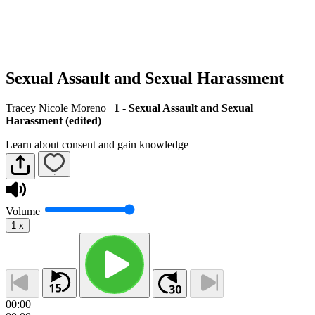
Sexual Assault and Sexual Harassment
Tracey Nicole Moreno
|
1 - Sexual Assault and Sexual
Harassment (edited)
Learn about consent and gain knowledge
Volume
1
x
00:00