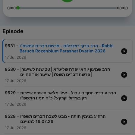
00:00
00:00
Episode
-
9531
הרב ברוך רוזנבלום - פרשת דברים התשפ"ו - Rabbi
Baruch Rozenblum Parashat Dvarim 2026
17 Jul 2026
-
9530
הרב שמעון יוחאי יפרח שליט"א | 20 שנה לשיעור|
פרשת דברים תשפ'ו | שיעור אור החיים |
17 Jul 2026
-
9529
הרב עובדיה יוסף בוטבול - אילו מלאכות שבת שייכות
רק בגידולי קרקע? כ"ח תמוז התשפ"ו
17 Jul 2026
-
9528
הרה"ג בנימין חותה - מבט לשבת דברים תשפ"ו
16.07.26 למניינם
17 Jul 2026