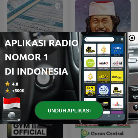
Murottal Qur'an
Terjemahan Audio
Sinau Bareng Cak Nun
Indonesia
UNDUH APLIKASI