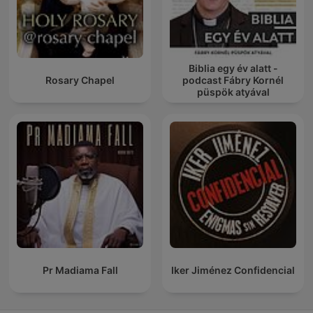
Biblia egy év alatt -
Rosary Chapel
podcast Fábry Kornél
püspök atyával
Pr Madiama Fall
Iker Jiménez Confidencial