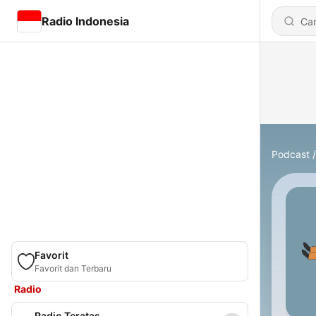
Radio Indonesia
Podcast
Favorit
Favorit dan Terbaru
Radio
Radio Teratas