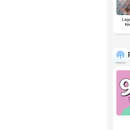
Lag
Ke