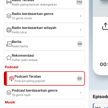
712
Radio paling banyak didengarkan
Radio berdasarkan genre
15 genre musik
Radio berdasarkan wilayah
Radio lokal
Berita
44
Radio berita
Rekomendasi
Daftar radio terbaik
00
Podcast
Podcast Teratas
50
Podcast paling populer
Podcast berdasarkan genre
18 genre topik
Episod
Musik