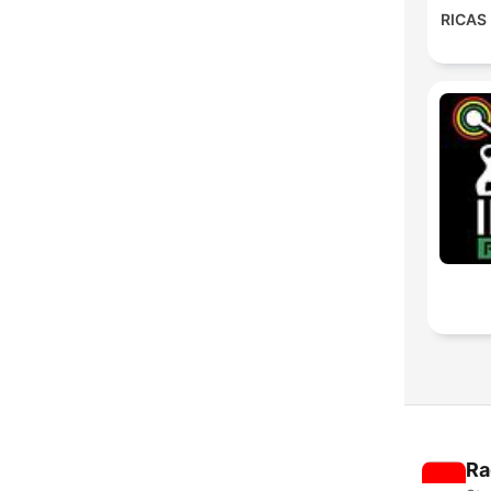
RICAS
Ra