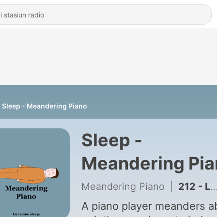
Sleep - Meandering Piano
Sleep -
Meandering Pia
Meandering Piano
|
212 - Life Patterns
A piano player meanders a