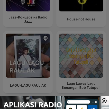
Jazz-Концерт на Radio
House not House
Jazz
Lagu Lawas Lagu
LAGU-LAGU RAUL.AK
Kenangan Bob Tutupoli