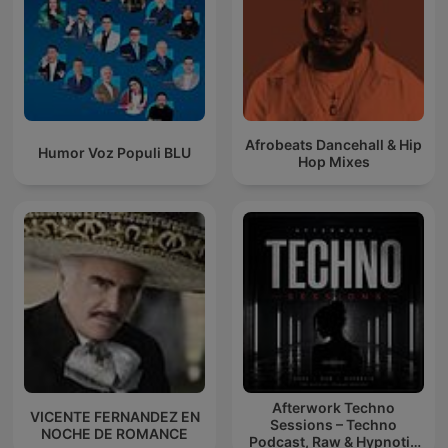
Afrobeats Dancehall & Hip
Humor Voz Populi BLU
Hop Mixes
Afterwork Techno
VICENTE FERNANDEZ EN
Sessions – Techno
NOCHE DE ROMANCE
Podcast, Raw & Hypnotic