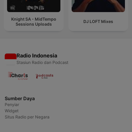
Knight SA - MidTempo
DJ LOFT Mixes
Sessions Uploads
Radio Indonesia
Stasiun Radio dan Podcast
Sumber Daya
Penyiar
Widget
Situs Radio per Negara