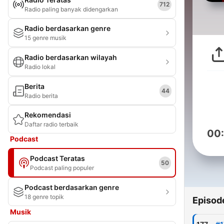
712
Radio paling banyak didengarkan
Radio berdasarkan genre
15 genre musik
Radio berdasarkan wilayah
Radio lokal
Berita
44
Radio berita
Rekomendasi
Daftar radio terbaik
00
Podcast
Podcast Teratas
50
Podcast paling populer
Podcast berdasarkan genre
18 genre topik
Episod
Musik