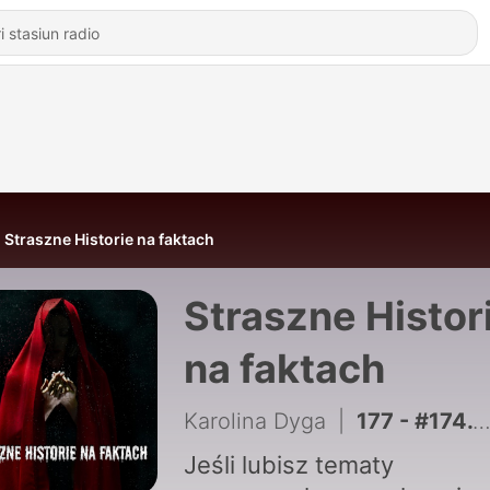
Straszne Historie na faktach
Straszne Histor
na faktach
Karolina Dyga
|
177 - #174. 6 przerażających historii ludzi, którzy przeczuwali swój koniec
Jeśli lubisz tematy