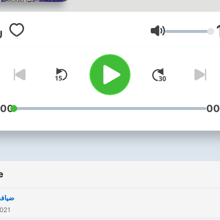
Volume
:00
00
e
ضیافت
2021