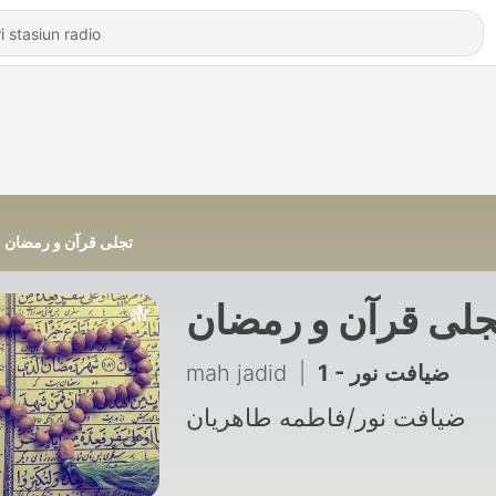
تجلی قرآن و رمضان
جلی قرآن و رمضان
mah jadid
|
1 - ضیافت نور
ضیافت نور/فاطمه طاهریان