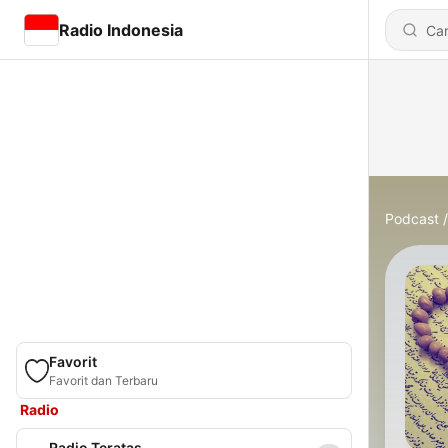
Radio Indonesia
Podcast
Favorit
Favorit dan Terbaru
Radio
Radio Teratas