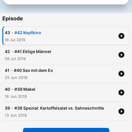
neu – immer um 18Uhr
Episode
-
43
#42 Kopfkino
16 Jul 2019
-
42
#41 Eklige Männer
09 Jul 2019
-
41
#40 Sex mit dem Ex
25 Jun 2019
-
40
#39 Makel
18 Jun 2019
-
39
#38 Spezial: Kartoffelsalat vs. Sahneschnitte
13 Jun 2019