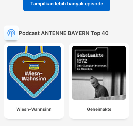
Tampilkan lebih banyak episode
Podcast ANTENNE BAYERN Top 40
Wiesn-Wahnsinn
Geheimakte