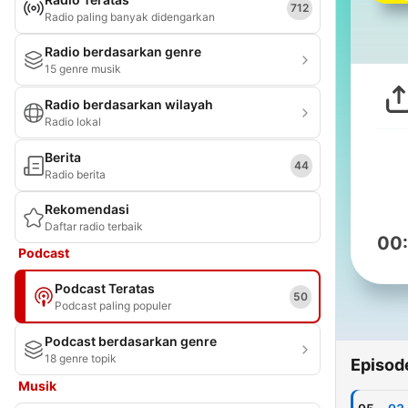
712
Radio paling banyak didengarkan
Radio berdasarkan genre
15 genre musik
Radio berdasarkan wilayah
Radio lokal
Berita
44
Radio berita
Rekomendasi
Daftar radio terbaik
00
Podcast
Podcast Teratas
50
Podcast paling populer
Podcast berdasarkan genre
18 genre topik
Episod
Musik