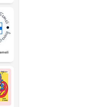
Eemeli