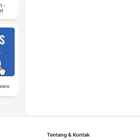
1 -
01
 cero
Tentang & Kontak