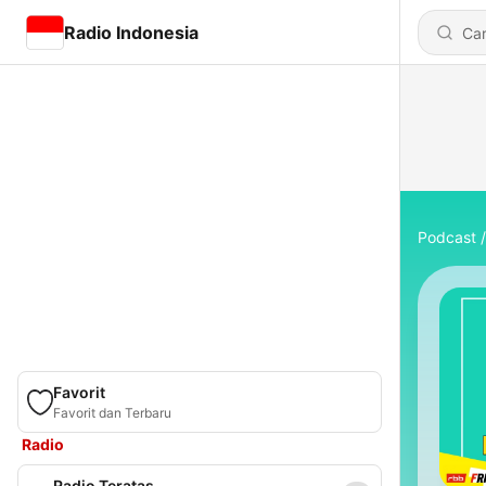
Radio Indonesia
Podcast
Favorit
Favorit dan Terbaru
Radio
Radio Teratas