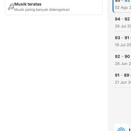
-
95
93 
Musik teratas
02 Agu 
Musik paling banyak didengarkan
-
94
92 
26 Jul 2
-
93
91 
19 Jul 2
-
92
90 
28 Jun 
-
91
89 
21 Jun 