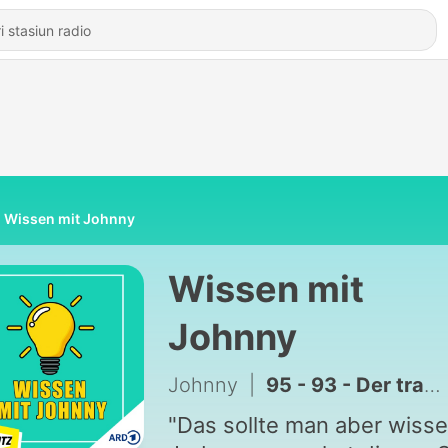
Wissen mit Johnny
Wissen mit
Johnny
Johnny
|
95 - 93 - Der tragische Flug 93 (9/11 Deep Dive 3)
ㅤㅤ"Das sollte man aber wisse