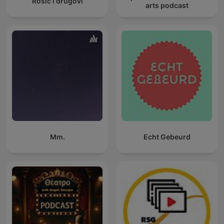
Rosić i drugovi
arts podcast
Mm.
Echt Gebeurd