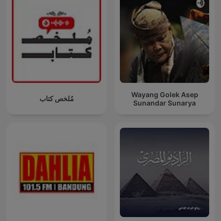
Wayang Golek Asep
مُلخص كتاب
Sunandar Sunarya