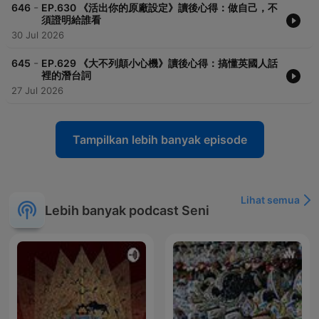
-
646
EP.630 《活出你的原廠設定》讀後心得：做自己，不
須證明給誰看
30 Jul 2026
-
645
EP.629 《大不列顛小心機》讀後心得：搞懂英國人話
裡的潛台詞
27 Jul 2026
Tampilkan lebih banyak episode
Lihat semua
Lebih banyak podcast Seni