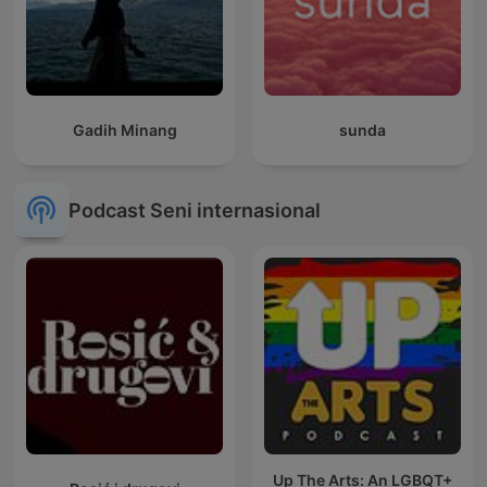
Gadih Minang
sunda
Podcast Seni internasional
Up The Arts: An LGBQT+