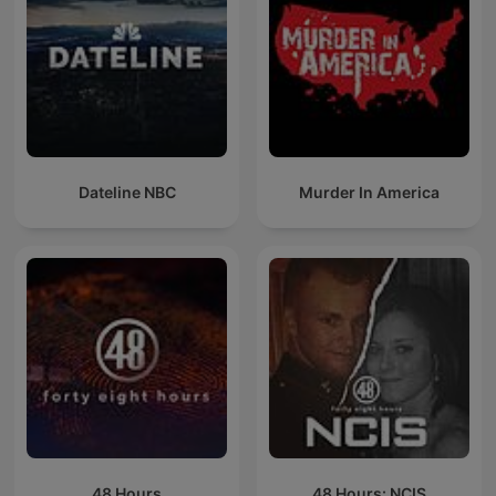
Dateline NBC
Murder In America
48 Hours
48 Hours: NCIS