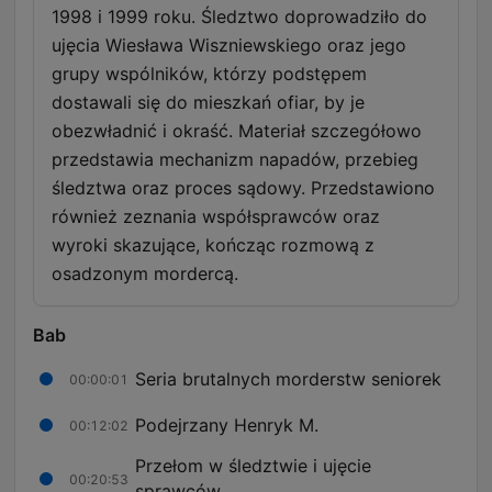
1998 i 1999 roku. Śledztwo doprowadziło do
ujęcia Wiesława Wiszniewskiego oraz jego
grupy wspólników, którzy podstępem
dostawali się do mieszkań ofiar, by je
obezwładnić i okraść. Materiał szczegółowo
przedstawia mechanizm napadów, przebieg
śledztwa oraz proces sądowy. Przedstawiono
również zeznania współsprawców oraz
wyroki skazujące, kończąc rozmową z
osadzonym mordercą.
Bab
Seria brutalnych morderstw seniorek
00:00:01
Podejrzany Henryk M.
00:12:02
Przełom w śledztwie i ujęcie
00:20:53
sprawców