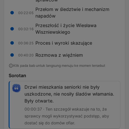
Przełom w śledztwie i mechanizm
00:22:05
napadów
Przeszłość i życie Wiesława
00:32:16
Wiszniewskiego
Proces i wyroki skazujące
00:36:25
Rozmowa z więźniem
00:40:20
Klik pada bab untuk langsung menuju ke momen tersebut
Sorotan
Drzwi mieszkania seniorki nie były
uszkodzone, nie nosiły śladów włamania.
Były otwarte.
00:00:37 · Ten szczegół wskazuje na to, że
sprawcy mogli wykorzystywać podstęp, aby
dostać się do domów ofiar.