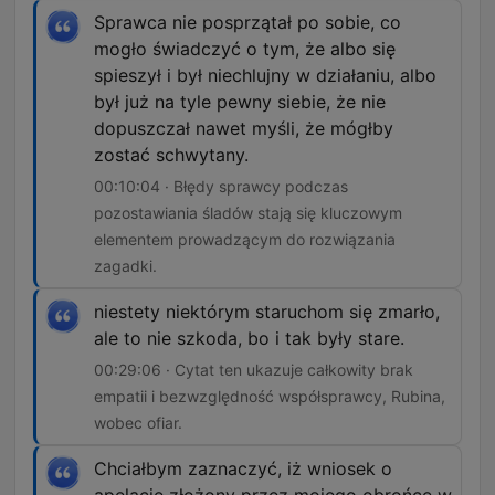
Sprawca nie posprzątał po sobie, co
mogło świadczyć o tym, że albo się
spieszył i był niechlujny w działaniu, albo
był już na tyle pewny siebie, że nie
dopuszczał nawet myśli, że mógłby
zostać schwytany.
00:10:04 · Błędy sprawcy podczas
pozostawiania śladów stają się kluczowym
elementem prowadzącym do rozwiązania
zagadki.
niestety niektórym staruchom się zmarło,
ale to nie szkoda, bo i tak były stare.
00:29:06 · Cytat ten ukazuje całkowity brak
empatii i bezwzględność współsprawcy, Rubina,
wobec ofiar.
Chciałbym zaznaczyć, iż wniosek o