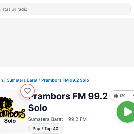
un
Sumatera Barat
Prambors FM 99.2 Solo
Prambors FM 99.2
120
Solo
Sumatera Barat - 99.2 FM
Pop / Top 40