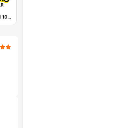
Prambors FM 105.1 Makassar