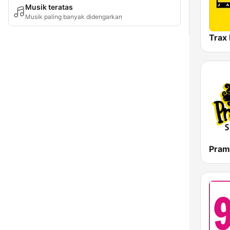
Musik teratas
Musik paling banyak didengarkan
Trax