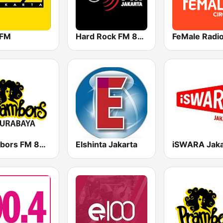
 FM
Hard Rock FM 87.6 - Jakarta
Prambors FM 89.3 Surabaya
Elshinta Jakarta
iSWARA Jaka