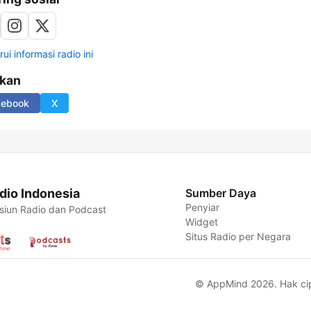
ui informasi radio ini
ikan
cebook
X
dio Indonesia
Sumber Daya
Penyiar
siun Radio dan Podcast
Widget
Situs Radio per Negara
© AppMind 2026. Hak cipt