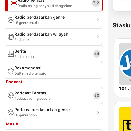
Radio Teratas
712
Radio paling banyak didengarkan
Radio berdasarkan genre
15 genre musik
Stasiu
Radio berdasarkan wilayah
Radio lokal
Berita
44
Radio berita
Rekomendasi
Daftar radio terbaik
Podcast
101 
Podcast Teratas
50
Podcast paling populer
Podcast berdasarkan genre
18 genre topik
Musik