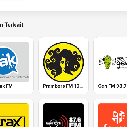
n Terkait
Jak FM
Prambors FM 102.2 Jakarta
Gen FM 98.7